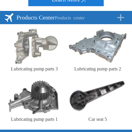
Products Center
Products
center
Lubricating pump parts 3
Lubricating pump parts 2
Lubricating pump parts 1
Car seat 5