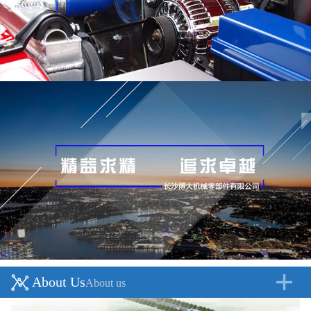
About Us
About us