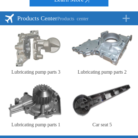
Products Center
Products
center
Lubricating pump parts 3
Lubricating pump parts 2
Lubricating pump parts 1
Car seat 5