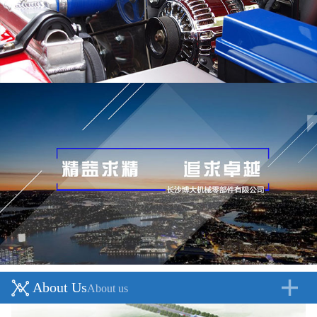
About Us
About us