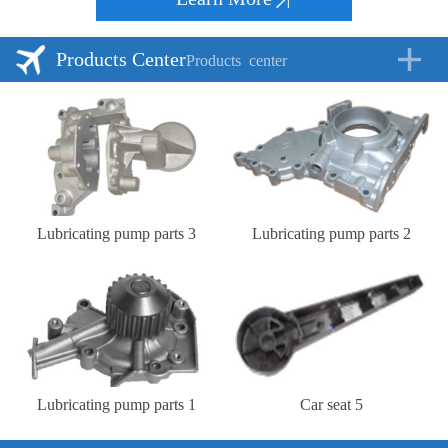
Products Center
Products
center
Lubricating pump parts 3
Lubricating pump parts 2
Lubricating pump parts 1
Car seat 5