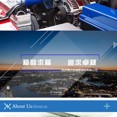
About Us
About us