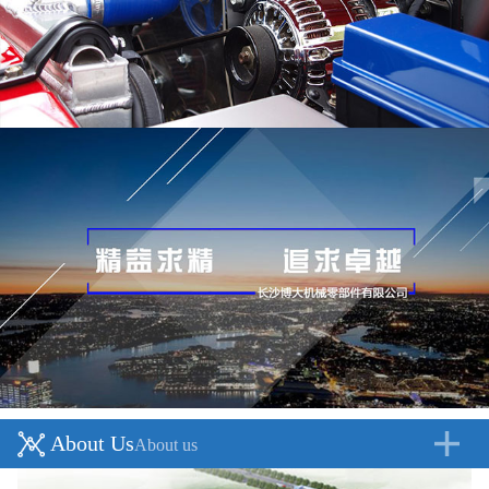
About Us
About us