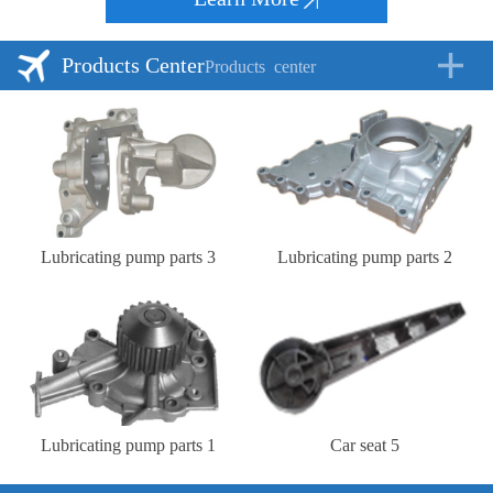
Products Center
Products
center
Lubricating pump parts 3
Lubricating pump parts 2
Lubricating pump parts 1
Car seat 5