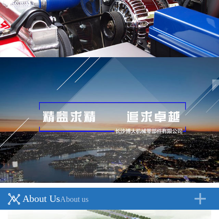
About Us
About us