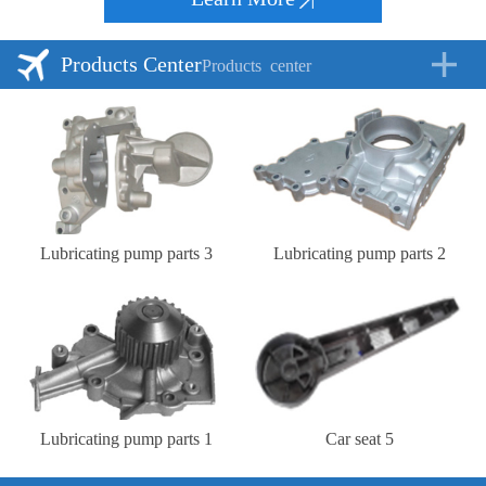
Products Center
Products
center
Lubricating pump parts 3
Lubricating pump parts 2
Lubricating pump parts 1
Car seat 5