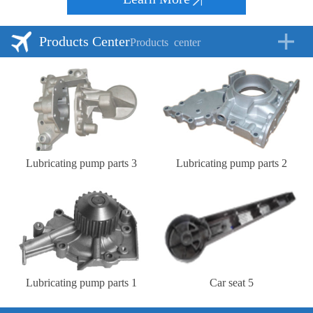
Products Center
Products
center
Lubricating pump parts 3
Lubricating pump parts 2
Lubricating pump parts 1
Car seat 5