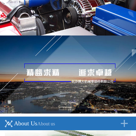
About Us
About us