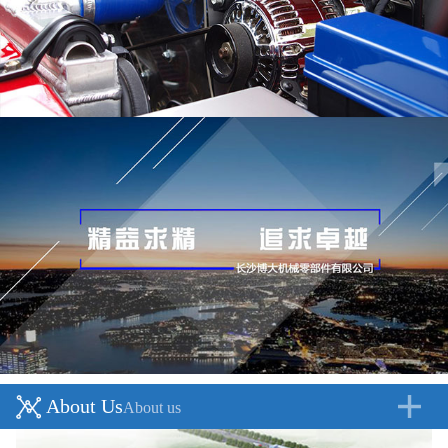
About Us
About us