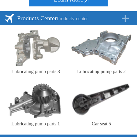
Products Center
Products
center
Lubricating pump parts 3
Lubricating pump parts 2
Lubricating pump parts 1
Car seat 5